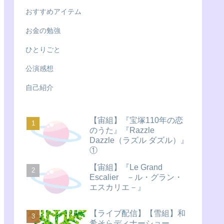
おすすめアイテム
お金の勉強
ひとりごと
公演感想
自己紹介
【宙組】『宝塚110年の恋
のうた』『Razzle
Dazzle（ラズル ダズル）』
①
【宙組】『Le Grand
Escalier －ル・グラン・
エスカリエ－』
【ライブ配信】【雪組】和
希そらディナーショー