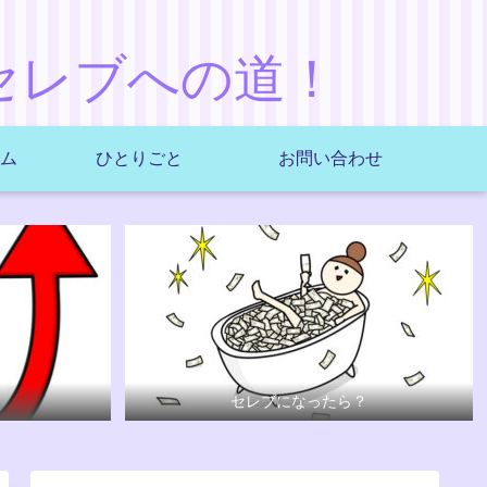
セレブへの道！
ム
ひとりごと
お問い合わせ
セレブになったら？