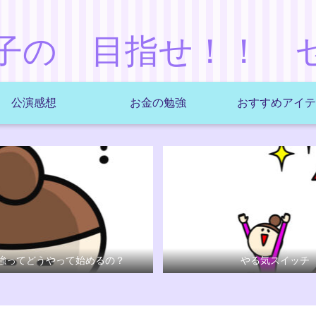
子の 目指せ！！ 
公演感想
お金の勉強
おすすめアイテ
強ってどうやって始めるの？
やる気スイッチ