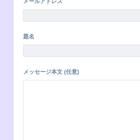
メールアドレス
題名
メッセージ本文 (任意)