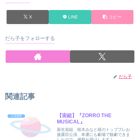
X
LINE
コピー
だら子をフォローする
だら子
関連記事
【宙組】『ZORRO THE
公演感想
MUSICAL』
新生宙組、桜木みなと様のトッププレお
披露目公演、幸運にも劇場で観劇できま
したので、感想お届けします！