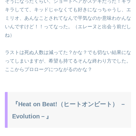
そうになったくらい、ショートヘアがステキだった！キラ
キラしてて、キッドじゃなくても好きになっちゃうし、エ
ミリオ、あんなことされてなんで平気なのか意味わかんな
いんですけど！！ってなった。（エレーヌと出会う前だし
ね）
ラストは死ぬ人数は減ってた？かな？でも切ない結果にな
ってしまいますが、希望も持てるそんな終わり方でした。
ここからプロローグにつながるのかな？
『Heat on Beat!（ヒートオンビート） －
Evolution－』