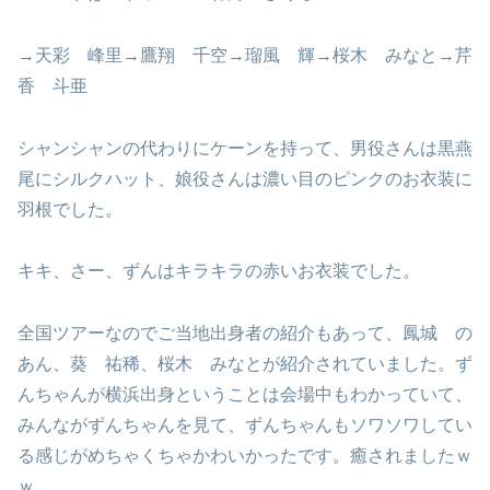
→天彩 峰里→鷹翔 千空→瑠風 輝→桜木 みなと→芹
香 斗亜
シャンシャンの代わりにケーンを持って、男役さんは黒燕
尾にシルクハット、娘役さんは濃い目のピンクのお衣装に
羽根でした。
キキ、さー、ずんはキラキラの赤いお衣装でした。
全国ツアーなのでご当地出身者の紹介もあって、鳳城 の
あん、葵 祐稀、桜木 みなとが紹介されていました。ず
んちゃんが横浜出身ということは会場中もわかっていて、
みんながずんちゃんを見て、ずんちゃんもソワソワしてい
る感じがめちゃくちゃかわいかったです。癒されましたｗ
ｗ