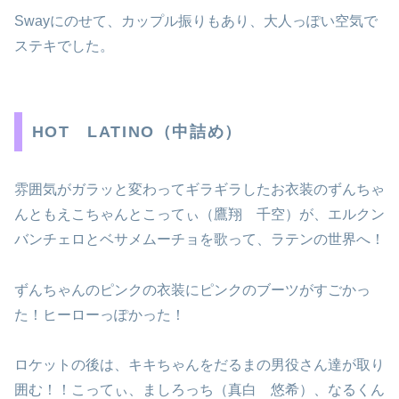
Swayにのせて、カップル振りもあり、大人っぽい空気で
ステキでした。
HOT LATINO（中詰め）
雰囲気がガラッと変わってギラギラしたお衣装のずんちゃ
んともえこちゃんとこってぃ（鷹翔 千空）が、エルクン
バンチェロとベサメムーチョを歌って、ラテンの世界へ！
ずんちゃんのピンクの衣装にピンクのブーツがすごかっ
た！ヒーローっぽかった！
ロケットの後は、キキちゃんをだるまの男役さん達が取り
囲む！！こってぃ、ましろっち（真白 悠希）、なるくん