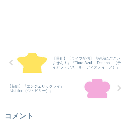
【星組】【ライブ配信】『記憶にござい
ません！』『Tiara Azul －Destino－（テ
ィアラ・アスール ディスティーノ）』
【花組】『エンジェリックライ』
『Jubilee（ジュビリー）』
コメント