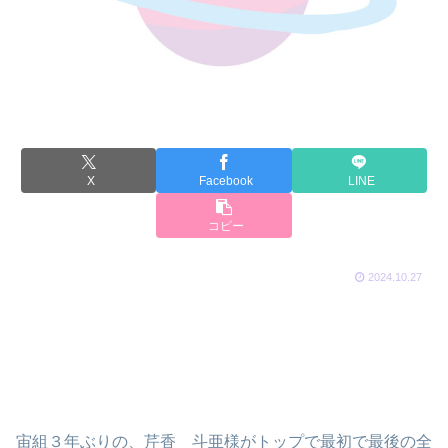
X
Facebook
LINE
コピー
2024.10.27
宙組３年ぶりの、芹香 斗亜様がトップで最初で最後の全