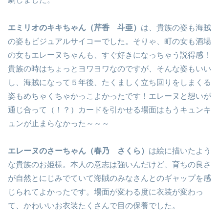
エミリオのキキちゃん（芹香 斗亜）
は、貴族の姿も海賊
の姿もビジュアルサイコーでした。そりゃ、町の女も酒場
の女もエレーヌちゃんも、すぐ好きになっちゃう説得感！
貴族の時はちょっとヨワヨワなのですが、そんな姿もいい
し、海賊になって５年後、たくましく立ち回りをしまくる
姿もめちゃくちゃかっこよかったです！エレーヌと想いが
通じ合って（！？）カードを引かせる場面はもうキュンキ
ュンが止まらなかった～～～
エレーヌのさーちゃん（春乃 さくら）
は絵に描いたよう
な貴族のお姫様。本人の意志は強いんだけど、育ちの良さ
が自然とにじみでていて海賊のみなさんとのギャップを感
じられてよかったです。場面が変わる度に衣装が変わっ
て、かわいいお衣装たくさんで目の保養でした。