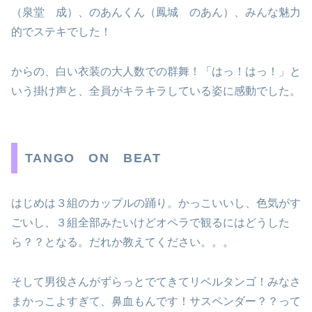
（泉堂 成）、のあんくん（鳳城 のあん）、みんな魅力
的でステキでした！
からの、白い衣装の大人数での群舞！「はっ！はっ！」と
いう掛け声と、全員がキラキラしている姿に感動でした。
TANGO ON BEAT
はじめは３組のカップルの踊り。かっこいいし、色気がす
ごいし、３組全部みたいけどオペラで観るにはどうした
ら？？となる。だれか教えてください。。。
そして男役さんがずらっとでてきてリベルタンゴ！みなさ
まかっこよすぎて、鼻血もんです！サスペンダー？？って