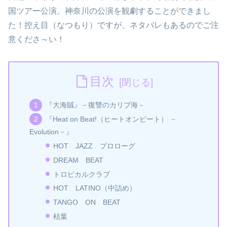
国ツアー公演。神奈川の公演を観劇することができまし
た！控え目（なつもり）ですが、ネタバレもあるのでご注
意くださ～い！
目次
『大海賊』－復讐のカリブ海－
『Heat on Beat!（ヒートオンビート） －
Evolution－』
HOT JAZZ プロローグ
DREAM BEAT
トロピカルクラブ
HOT LATINO（中詰め）
TANGO ON BEAT
枯葉