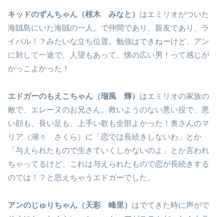
キッドのずんちゃん（桜木 みなと）
はエミリオがついた
海賊島にいた海賊の一人。で仲間であり、親友であり、ラ
イバル！？みたいな立ち位置。勉強はできねーけど、アン
に対して一途で、人望もあって、懐の広い男！って感じが
かっこよかった！
エドガーのもえこちゃん（瑠風 輝）
はエミリオの家族の
敵で、エレーヌのお兄さん。救いようのない悪い役で、悪
い顔も、長い足も、上手い歌も全部よかった！奥さんのマ
リア（湖々 さくら）に「恋では長続きしないわ」とか
「与えられたもので生きていくしかないのよ」とか言われ
ちゃってるけど、これは与えられたもので恋が長続きする
のでは！？と思えちゃうエドガーでした。
アンのじゅりちゃん（天彩 峰里）
はでてきた時に声がで