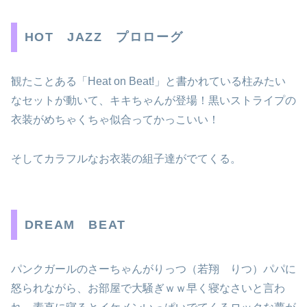
HOT JAZZ プロローグ
観たことある「Heat on Beat!」と書かれている柱みたい
なセットが動いて、キキちゃんが登場！黒いストライプの
衣装がめちゃくちゃ似合ってかっこいい！
そしてカラフルなお衣装の組子達がでてくる。
DREAM BEAT
パンクガールのさーちゃんがりっつ（若翔 りつ）パパに
怒られながら、お部屋で大騒ぎｗｗ早く寝なさいと言わ