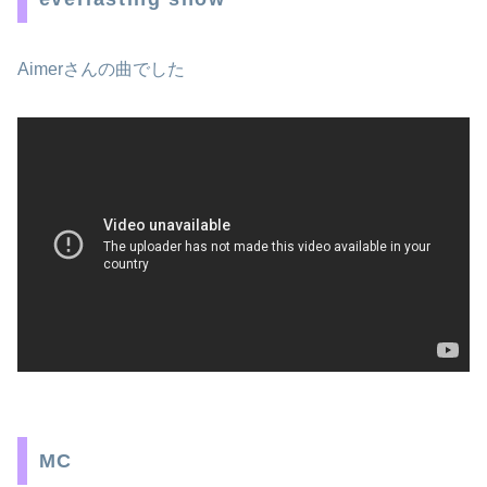
Aimerさんの曲でした
MC