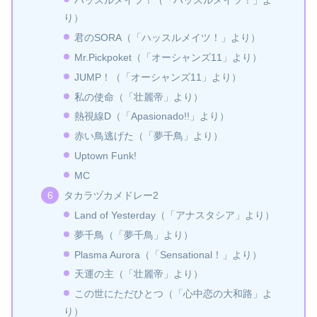
ハッスルメイツ！（「ハッスルメイツ！」よ
り）
君のSORA（「ハッスルメイツ！」より）
Mr.Pickpoket（「オーシャンズ11」より）
JUMP！（「オーシャンズ11」より）
私の使命（「壮麗帝」より）
熱視線D（「Apasionado!!」より）
赤い鳥逃げた（「夢千鳥」より）
Uptown Funk!
MC
タカラヅカメドレー2
Land of Yesterday（「アナスタシア」より）
夢千鳥（「夢千鳥」より）
Plasma Aurora（「Sensational！」より）
天運の主（「壮麗帝」より）
この世にただひとつ（「心中恋の大和路」よ
り）