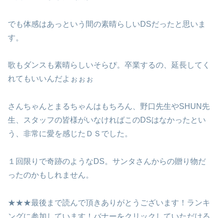
でも体感はあっという間の素晴らしいDSだったと思いま
す。
歌もダンスも素晴らしいそらぴ。卒業するの、延長してく
れてもいいんだよぉぉぉ
さんちゃんとまるちゃんはもちろん、野口先生やSHUN先
生、スタッフの皆様がいなければこのDSはなかったとい
う、非常に愛を感じたＤＳでした。
１回限りで奇跡のようなDS。サンタさんからの贈り物だ
ったのかもしれません。
★★★最後まで読んで頂きありがとうございます！ランキ
ングに参加しています！バナーをクリックしていただける