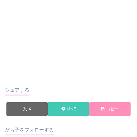
シェアする
X
LINE
コピー
だら子をフォローする