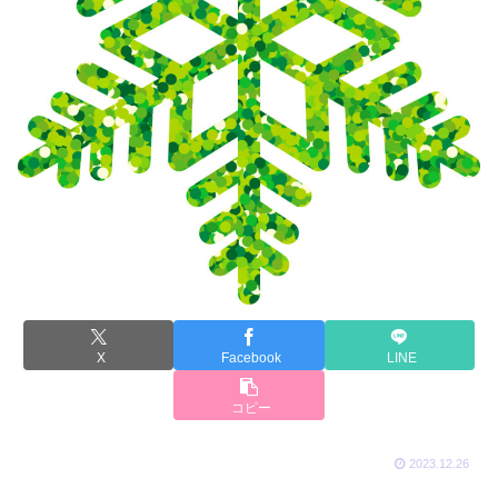
X
Facebook
LINE
コピー
2023.12.26