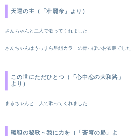
天運の主（「壮麗帝」より）
さんちゃんと二人で歌ってくれました。
さんちゃんはうっすら星組カラーの青っぽいお衣装でした
この世にただひとつ（「心中恋の大和路」
より）
まるちゃんと二人で歌ってくれました
韃靼の秘歌～我に力を（「蒼穹の昴」よ