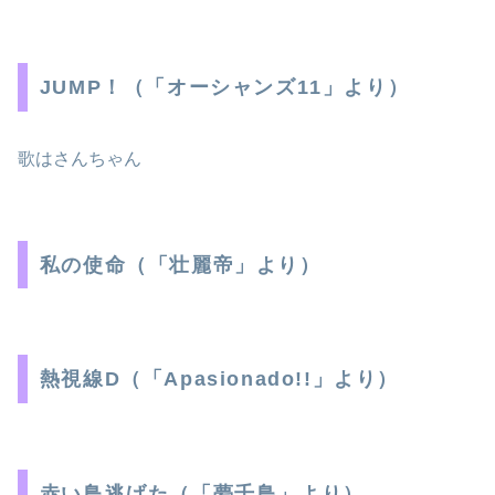
JUMP！（「オーシャンズ11」より）
歌はさんちゃん
私の使命（「壮麗帝」より）
熱視線D（「Apasionado!!」より）
赤い鳥逃げた（「夢千鳥」より）