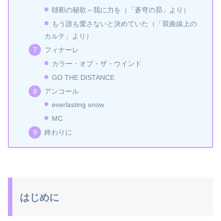
韃靼の秘歌～我に力を（「蒼穹の昴」より）
もう誰も愛さないと決めていた（「双曲線上の
カルテ」より）
フィナーレ
カラー・オブ・ザ・ウインド
GO THE DISTANCE
アンコール
everlasting snow
MC
終わりに
はじめに