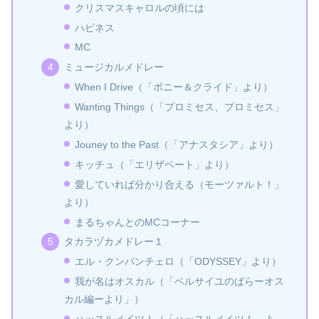
クリスマスキャロルの頃には
ハピネス
MC
ミュージカルメドレー
When I Drive（「ボニー＆クライド」より）
Wanting Things（「プロミセス、プロミセス」
より）
Jouney to the Past（「アナスタシア」より）
キッチュ（「エリザベート」より）
愛していれば分かり合える（モーツァルト！」
より）
まるちゃんとのMCコーナー
タカラヅカメドレー１
エル・クンバンチェロ（「ODYSSEY」より）
我が名はオスカル（「ベルサイユのばらーオス
カル編ーより」）