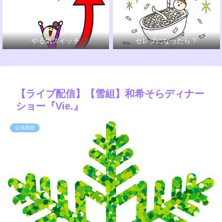
やる気スイッチ
セレブになったら？
【ライブ配信】【雪組】和希そらディナー
ショー『Vie.』
公演感想