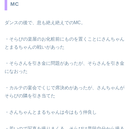
MC
ダンスの後で、息も絶え絶えでのMC。
・そらぴの楽屋のお化粧前にものを置くことにさんちゃん
とまるちゃんの戦いがあった
・そらさんを引き金に問題があったが、そらさんを引き金
になおった
・カルテの宴会でくじで席決めがあったが、さんちゃんが
そらぴの隣を引き当てた
・さんちゃんとまるちゃんは今はもう仲良し
・若いので写真を撮りまくる。そらぴは普段自分から撮る