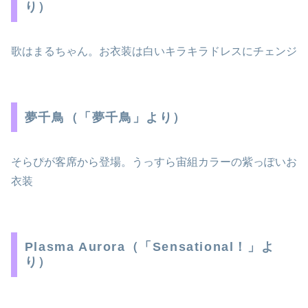
り）
歌はまるちゃん。お衣装は白いキラキラドレスにチェンジ
夢千鳥（「夢千鳥」より）
そらぴが客席から登場。うっすら宙組カラーの紫っぽいお
衣装
Plasma Aurora（「Sensational！」よ
り）