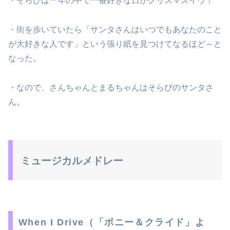
・そらぴは一年の中で一番好きな日がクリスマスイヴ！
・街を歩いていたら「サンタさんはいつでもあなたのこと
が大好きな人です」という張り紙を見つけてなるほど～と
なった。
・なので、さんちゃんとまるちゃんはそらぴのサンタさ
ん。
ミュージカルメドレー
When I Drive（「ボニー＆クライド」よ