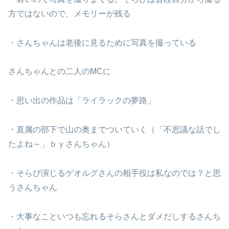
方ではないので、メモリーが残る
・さんちゃんは老後に見るために写真を撮っている
さんちゃんとの二人のMCに
・思い出の作品は「ライラックの夢路」
・直属の部下で山の奥までついていく（「不思議な話でし
たよね～」ｂｙさんちゃん）
・そらぴ演じるゲオルグさんの相手役は私なのでは？と思
うさんちゃん
・大事なこといつも忘れるそらさんとダメだしするさんち