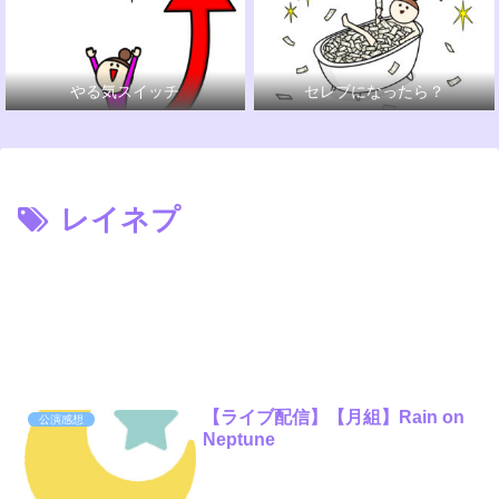
やる気スイッチ
セレブになったら？
レイネプ
【ライブ配信】【月組】Rain on
公演感想
Neptune