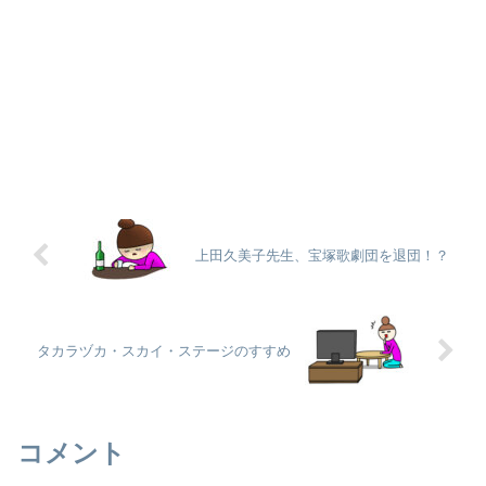
上田久美子先生、宝塚歌劇団を退団！？
タカラヅカ・スカイ・ステージのすすめ
コメント