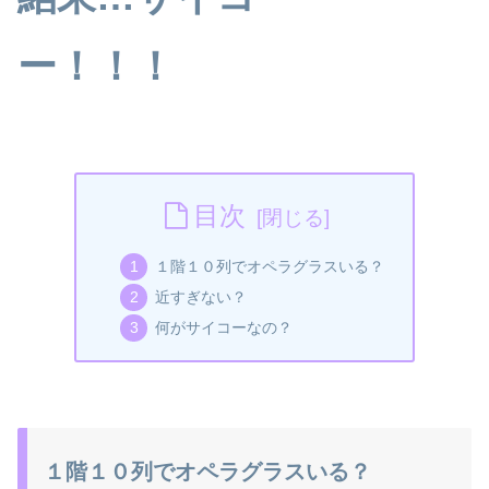
ー！！！
目次
１階１０列でオペラグラスいる？
近すぎない？
何がサイコーなの？
１階１０列でオペラグラスいる？