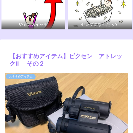
やる気スイッチ
セレブになったら？
【おすすめアイテム】ビクセン アトレッ
クII その２
おすすめアイテム