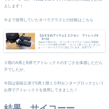
えします！
今まで使用していたオペラグラスとの比較はこちら
【おすすめアイテム】ビクセン アトレックII
８×32
Twitterで見かけた、すごいオペラグラス！Vixen 双眼鏡
アトレックII HR8×32WP ついに！買ってしまいました
ぁ～～！オペラグラスに悩んでいる方、必見です！
２階のA席とB席でアトレックⅡのすごさを体感しただら
子でしたが、
今回は宙組公演でS席１階１０列センターブロックという
お席でアトレックⅡを使用してきました！
結果…サイコーー