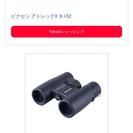
ビクセン アトレックII ８×32
Yahoo!ショッピング