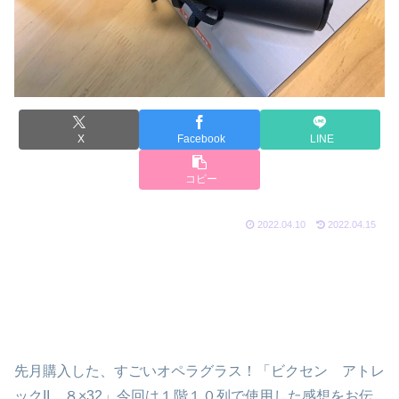
X
Facebook
LINE
コピー
2022.04.10
2022.04.15
先月購入した、すごいオペラグラス！「ビクセン アトレ
ックII ８×32」今回は１階１０列で使用した感想をお伝