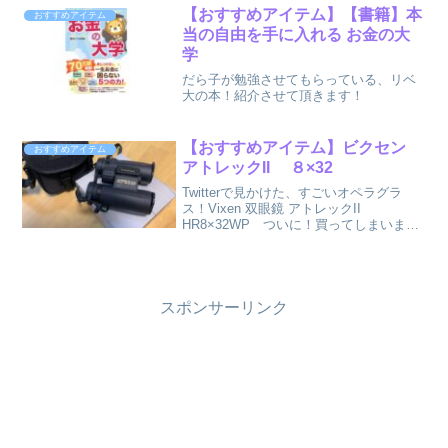
【おすすめアイテム】【書籍】本
おすすめアイテム
当の自由を手に入れる お金の大
学
だら子が勉強させてもらっている、リベ
大の本！紹介させて頂きます！
【おすすめアイテム】ビクセン
おすすめアイテム
アトレックII ８×32
Twitterで見かけた、すごいオペラグラ
ス！Vixen 双眼鏡 アトレックII
HR8×32WP ついに！買ってしまいまし
たぁ～～！オペラグラスに悩んでいる
方、必見です！
スポンサーリンク