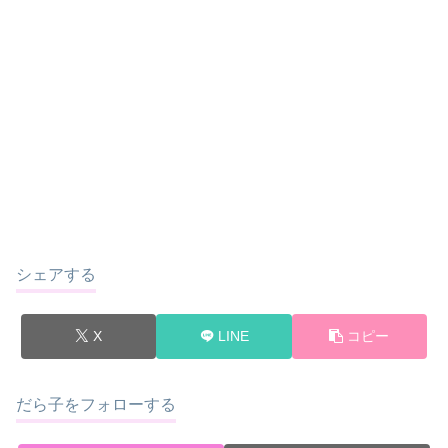
シェアする
X
LINE
コピー
だら子をフォローする