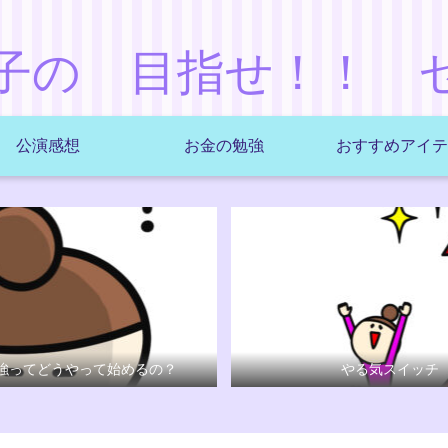
子の 目指せ！！ 
公演感想
お金の勉強
おすすめアイテ
強ってどうやって始めるの？
やる気スイッチ