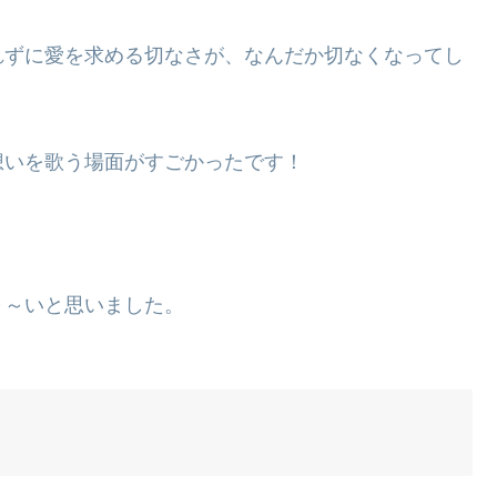
れずに愛を求める切なさが、なんだか切なくなってし
想いを歌う場面がすごかったです！
～～いと思いました。