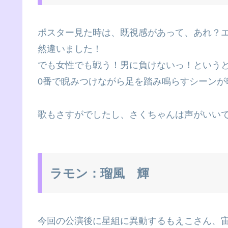
ポスター見た時は、既視感があって、あれ？
然違いました！
でも女性でも戦う！男に負けないっ！という
0番で睨みつけながら足を踏み鳴らすシーンが
歌もさすがでしたし、さくちゃんは声がいい
ラモン：瑠風 輝
今回の公演後に星組に異動するもえこさん、