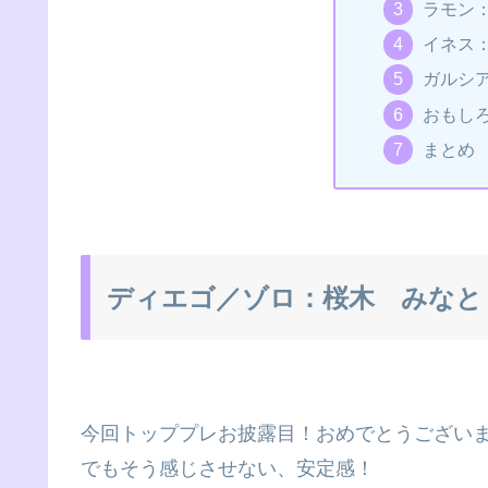
ラモン
イネス
ガルシ
おもし
まとめ
ディエゴ／ゾロ：桜木 みなと
今回トッププレお披露目！おめでとうござい
でもそう感じさせない、安定感！