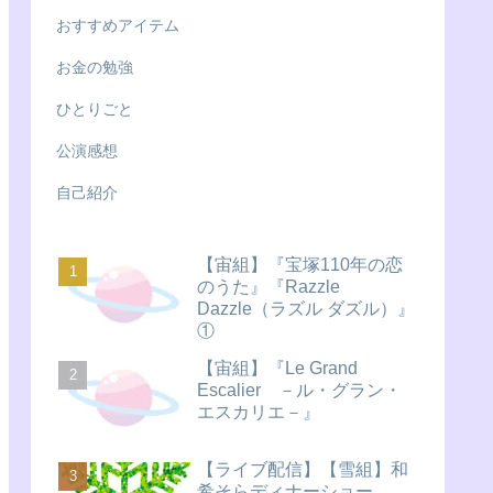
おすすめアイテム
お金の勉強
ひとりごと
公演感想
自己紹介
【宙組】『宝塚110年の恋
のうた』『Razzle
Dazzle（ラズル ダズル）』
①
【宙組】『Le Grand
Escalier －ル・グラン・
エスカリエ－』
【ライブ配信】【雪組】和
希そらディナーショー