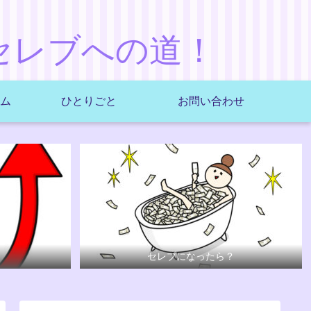
セレブへの道！
ム
ひとりごと
お問い合わせ
セレブになったら？