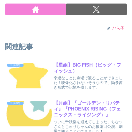
だら子
関連記事
【星組】BIG FISH（ビッグ・フ
公演感想
ィッシュ）
幸運なことに劇場で観ることができまし
た！映像化されないそうなので、箇条書
き形式で記憶を残します。
【月組】『ゴールデン・リバテ
公演感想
ィ』『PHOENIX RISING（フェ
ニックス・ライジング）』
ついに千秋楽を迎えてしまった、ちなつ
さんとじゅりちゃんのお披露目公演、劇
場で観ることができました！