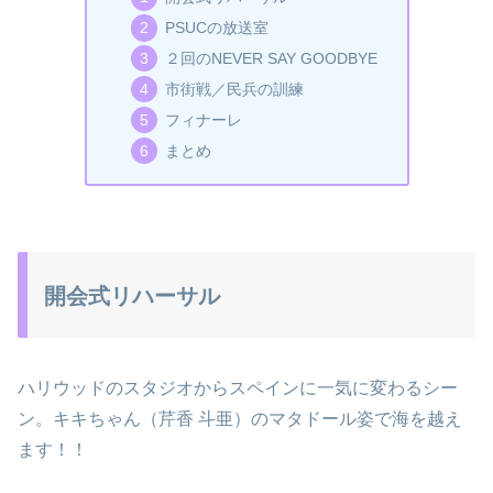
PSUCの放送室
２回のNEVER SAY GOODBYE
市街戦／民兵の訓練
フィナーレ
まとめ
開会式リハーサル
ハリウッドのスタジオからスペインに一気に変わるシー
ン。キキちゃん（芹香 斗亜）のマタドール姿で海を越え
ます！！