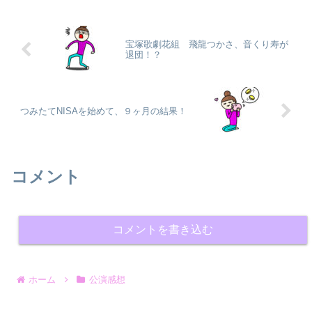
宝塚歌劇花組 飛龍つかさ、音くり寿が
退団！？
つみたてNISAを始めて、９ヶ月の結果！
コメント
コメントを書き込む
ホーム
公演感想