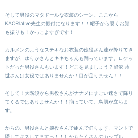
そして男役のマタドールな衣装のシーン。ここから
KAORIalive先生の振付になります！！帽子から覗くお顔
も振りも！かっこよすぎです！
カルメンのようなステキなお衣装の娘役さん達が降りてき
ますが、ゆりかさんとキキちゃんも踊っています。ロケッ
トだった男役さんもいます！どこを見ましょう？留依 蒔
世さんは女役ではありませんか！目が足りません！！
そして！大階段から男役さんがナナメにすごい速さで降り
てくるではありませんか！！揃っていて、鳥肌が立ちま
す。
からの、男役さんと娘役さんで組んで踊ります。マントで
隠してキスしてますっ！！しかもたくさんのカップル