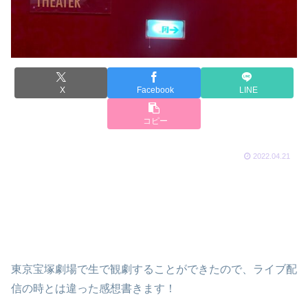
X
Facebook
LINE
コピー
2022.04.21
東京宝塚劇場で生で観劇することができたので、ライブ配
信の時とは違った感想書きます！