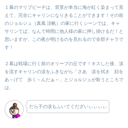
１幕のマリブビーチは、背景が本当に海が紅く染まって見
えて、完全にキャリンになりきることができます！その前
のジョルジュ（真風 涼帆）の家に行くシーンでは、キャ
サリンてば、なんて時間に他人様の家に押し掛けるだ！と
思いますが、この夜が明けるのを見れるので全部チャラで
す！
２幕は戦場に行く前のオリーブの丘です！キスした後、涙
を流すキャリンの涙をふきながら「さあ 涙を拭き 顔を
あ～げて 歩く～んだぁ～」とジョルジュが歌うところで
は、
だら子の涙もふいてぐだざいぃぃぃぃ