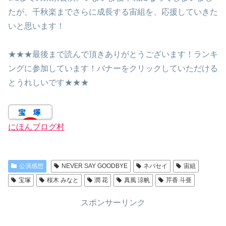
たが、千秋楽までさらに成長する宙組を、応援していきた
いと思います！
★★★最後まで読んで頂きありがとうございます！ランキ
ングに参加しています！バナーをクリックしていただける
とうれしいです★★★
にほんブログ村
公演感想
NEVER SAY GOODBYE
ネバセイ
宙組
宝塚
桜木 みなと
潤 花
真風 涼帆
芹香 斗亜
スポンサーリンク