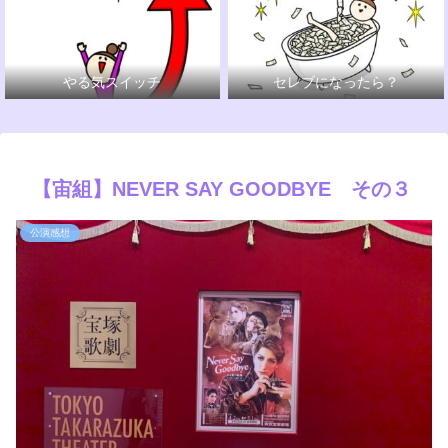
やる気スイッチ
セレブになったら？
【宙組】NEVER SAY GOODBYE その３
公演感想