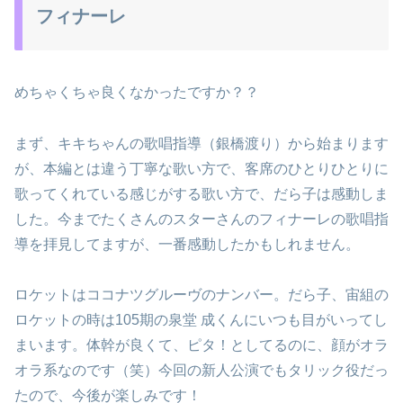
フィナーレ
めちゃくちゃ良くなかったですか？？
まず、キキちゃんの歌唱指導（銀橋渡り）から始まります
が、本編とは違う丁寧な歌い方で、客席のひとりひとりに
歌ってくれている感じがする歌い方で、だら子は感動しま
した。今までたくさんのスターさんのフィナーレの歌唱指
導を拝見してますが、一番感動したかもしれません。
ロケットはココナツグルーヴのナンバー。だら子、宙組の
ロケットの時は105期の泉堂 成くんにいつも目がいってし
まいます。体幹が良くて、ピタ！としてるのに、顔がオラ
オラ系なのです（笑）今回の新人公演でもタリック役だっ
たので、今後が楽しみです！