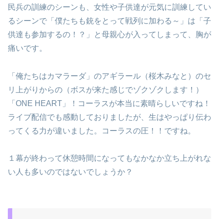
民兵の訓練のシーンも、女性や子供達が元気に訓練してい
るシーンで「僕たちも銃をとって戦列に加わる～」は「子
供達も参加するの！？」と母親心が入ってしまって、胸が
痛いです。
「俺たちはカマラーダ」のアギラール（桜木みなと）のセ
リ上がりからの（ボスが来た感じでゾクゾクします！）
「ONE HEART」！コーラスが本当に素晴らしいですね！
ライブ配信でも感動しておりましたが、生はやっぱり伝わ
ってくる力が違いました。コーラスの圧！！ですね。
１幕が終わって休憩時間になってもなかなか立ち上がれな
い人も多いのではないでしょうか？