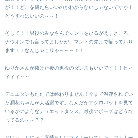
が！！どこを観たらいいのかわからないじゃないですか！
どうすればいいの～～！
そして！！男役のみなさんでマントをひるがえすところ、
ナウオンでも言ってましたが、マントの先まで揃っており
ます！！なんじゃこりゃ～～～！！
ゆりかさんが抜けた後の男役のダンスもいいです！！ヒィ
ィィィ～～
デュエダンもただでは終わりません！今まで温存されてい
た潤花ちゃんが大活躍です。なんだかアクロバットを見て
いるかのようなデュエットダンス。最後のポーズはどうな
ってるの～～？？
という、とにかく素晴らしいフィナーレでした。フィナー