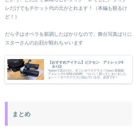
レだけでもチケット代の元がとれます！（本編も観るけ
ど！）
だら子はオペラを新調したばかりなので、舞台写真ばりに
スターさんのお顔が観れちゃいます
【おすすめアイテム】ビクセン アトレックII
８×32
Twitterで見かけた、すごいオペラグラス！Vixen 双眼鏡
アトレックII HR8×32WP ついに！買ってしまいました
ぁ～～！オペラグラスに悩んでいる方、必見です！
まとめ