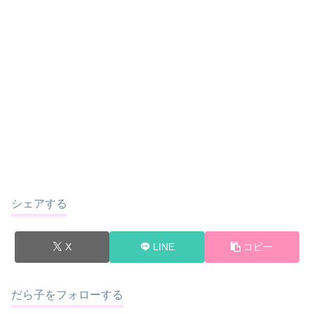
シェアする
X
LINE
コピー
だら子をフォローする