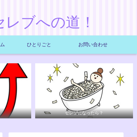
セレブへの道！
ム
ひとりごと
お問い合わせ
セレブになったら？