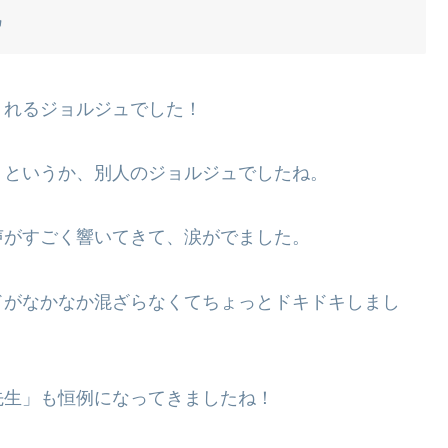
帆
くれるジョルジュでした！
うというか、別人のジョルジュでしたね。
声がすごく響いてきて、涙がでました。
ドがなかなか混ざらなくてちょっとドキドキしまし
先生」も恒例になってきましたね！