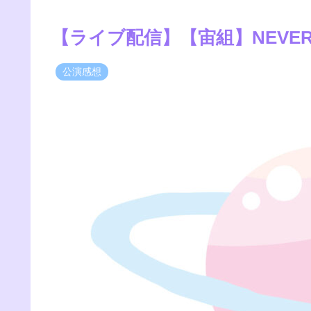
【ライブ配信】【宙組】NEVER 
公演感想