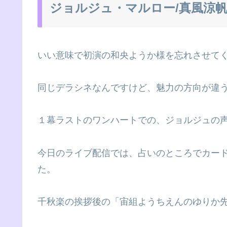
ジョルジュ・マルロー/真風涼
いい意味で初演の和央ようか様を忘れさせて
同じデラシネなんですけど、魅力の方向が違
１幕ラストのワンハートでの、ジョルジュの
今日のライブ配信では、占いのところでカー
た。
千秋楽の挨拶後の「宙組ようちえんのゆりか