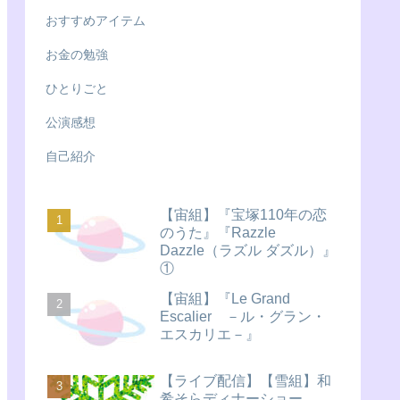
おすすめアイテム
お金の勉強
ひとりごと
公演感想
自己紹介
【宙組】『宝塚110年の恋
のうた』『Razzle
Dazzle（ラズル ダズル）』
①
【宙組】『Le Grand
Escalier －ル・グラン・
エスカリエ－』
【ライブ配信】【雪組】和
希そらディナーショー