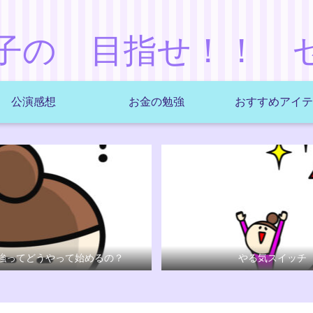
子の 目指せ！！ 
公演感想
お金の勉強
おすすめアイテ
強ってどうやって始めるの？
やる気スイッチ