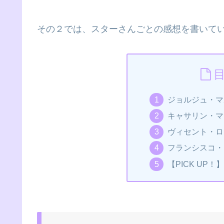
その２では、スターさんごとの感想を書いて
ジョルジュ・マ
キャサリン・マ
ヴィセント・ロ
フランシスコ・
【PICK UP