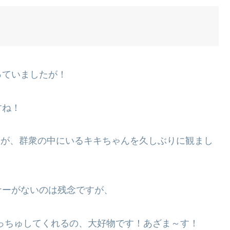
っていましたが！
すね！
ましたが、群衆の中にいるキキちゃんを久しぶりに観まし
ナーがないのは残念ですが、
っちゅしてくれるの、大好物です！あざま～す！