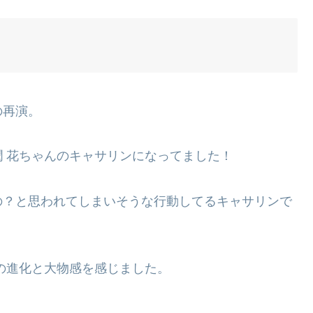
の再演。
 花ちゃんのキャサリンになってました！
の？と思われてしまいそうな行動してるキャサリンで
の進化と大物感を感じました。