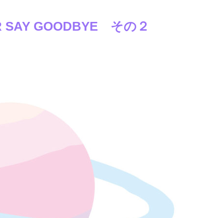
SAY GOODBYE その２