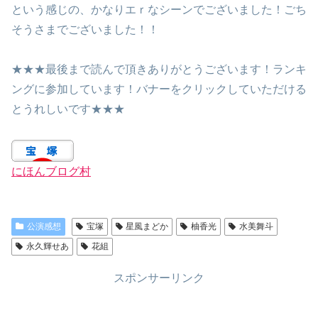
という感じの、かなりエｒなシーンでございました！ごち
そうさまでございました！！
★★★最後まで読んで頂きありがとうございます！ランキ
ングに参加しています！バナーをクリックしていただける
とうれしいです★★★
にほんブログ村
公演感想
宝塚
星風まどか
柚香光
水美舞斗
永久輝せあ
花組
スポンサーリンク