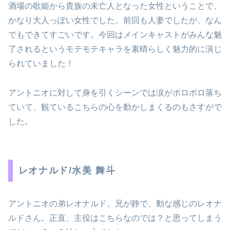
酒場の歌姫から貴族の未亡人となった女性ということで、
かなり大人っぽい女性でした。前回も人妻でしたが、なん
でもできてすごいです。今回はメインキャストがみんな魅
了されるというモテモテキャラを素晴らしく魅力的に演じ
られていました！
アントニオに対して身を引くシーンでは涙がポロポロ落ち
ていて、観ているこちらの心を動かしまくるのもさすがで
した。
レオナルド/水美 舞斗
アントニオの弟レオナルド。兄が静で、動な感じのレオナ
ルドさん。正直、主役はこちらなのでは？と思ってしまう