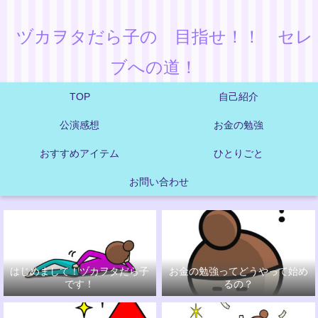
ヅカヲタだら子の 目指せ！！ セレ
ブへの道！
TOP
自己紹介
公演感想
お金の勉強
おすすめアイテム
ひとりごと
お問い合わせ
はじめまして！ヅカヲタだら子
お金の勉強ってどうやって始め
です！
るの？