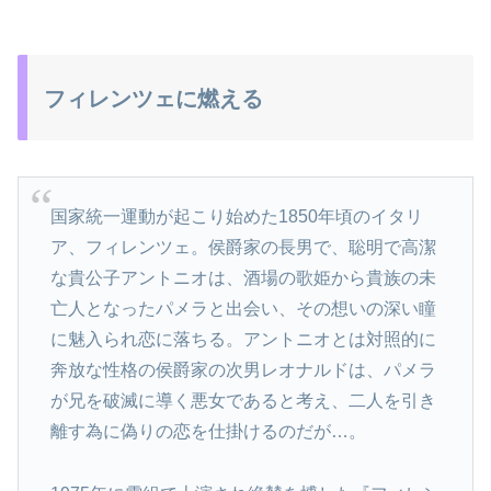
フィレンツェに燃える
国家統一運動が起こり始めた1850年頃のイタリ
ア、フィレンツェ。侯爵家の長男で、聡明で高潔
な貴公子アントニオは、酒場の歌姫から貴族の未
亡人となったパメラと出会い、その想いの深い瞳
に魅入られ恋に落ちる。アントニオとは対照的に
奔放な性格の侯爵家の次男レオナルドは、パメラ
が兄を破滅に導く悪女であると考え、二人を引き
離す為に偽りの恋を仕掛けるのだが…。