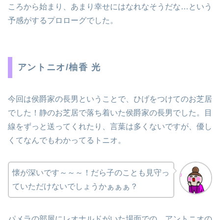
ころから始まり、あまり幸せにはなれなそうだな…という
予感がするプロローグでした。
アントニオ/柚香 光
今回は侯爵家の長男ということで、ひげをつけてのお芝居
でした！静のお芝居で落ち着いた侯爵家の長男でした。目
線をずっと送ってくれたり、言葉は多くないですが、優し
くてなんでもわかってるトニオ。
懐が深いです～～～！だら子のことも見守っ
ていただけないでしょうかぁぁぁ？
パメラの部屋にレオナルドがいた場面での、アントニオの