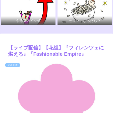
やる気スイッチ
セレブになったら？
【ライブ配信】【花組】『フィレンツェに
燃える』『Fashionable Empire』
公演感想