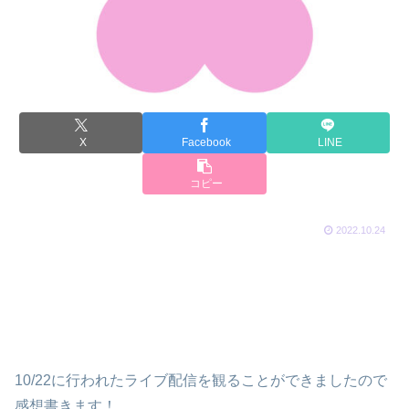
X
Facebook
LINE
コピー
2022.10.24
10/22に行われたライブ配信を観ることができましたので
感想書きます！