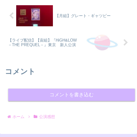
【月組】グレート・ギャツビー
【ライブ配信】【宙組】『HiGH&LOW
－THE PREQUEL－』東京 新人公演
コメント
コメントを書き込む
ホーム
公演感想