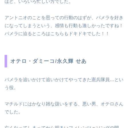
ほど、いろいろ忙しい方でした。
アントニオのことを思っての行動のはずが、パメラを好き
になってしまうという、感情も行動も激しかったですね！
パメラに迫るところはこちらもドキドキでした！！
オテロ・ダミーコ/永久輝 せあ
パメラを追いかけて追いかけてやってきた憲兵隊員…とい
う役。
マチルドにはかなり雑な扱いをする、悪い男、オテロさん
でした。
亡くなってしまってから明るいフィレンツェソングの間、