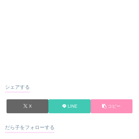
シェアする
X
LINE
コピー
だら子をフォローする